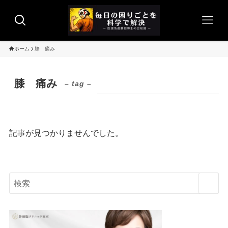
ホーム
膝 痛み
膝 痛み
– tag –
記事が見つかりませんでした。